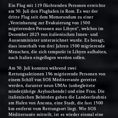
Ein Flug mit 119 flüchtenden Personen erreichte
am 30. Juli den Flughafen in Rom. Es war der
dritte Flug seit dem Memorandum zu einer
„Vereinbarung zur Evakuierung von 1500
migrierenden Personen aus Libyen“, welches im
Dezember 2023 von italienischen Innen- und
Aussenminister unterzeichnet wurde. Es besagt,
dass innerhalb von drei Jahren 1500 migrierende
Menschen, die sich temporär in Libyen aufhalten,
nach Italien eingeflogen werden sollen.
Am 30. Juli konnten während zwei
Rettungsaktionen 196 migrierende Personen von
einem Schiff von SOS Méditerranée gerettet
werden, darunter neun UMAs (unbegleitete
minderjährige Asylsuchende) und eine Frau. Die
italienischen Behörden gaben die Landeerlaubnis
am Hafen von Ancona, eine Stadt, die fast 1500
km entfernt vom Rettungsort liegt. Wie SOS
Méditerranée mitteilt, ist es wieder einmal eine