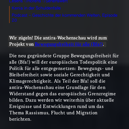
Lesens -/Hörens -/Sehenswert
Kenia in der Schuldenfalle
Podcast – Geschichte der kommenden Welten, Episode
20
Wir zügeln! Die antira-Wochenschau wird zum
Projekt von
Bewegungsfreiheit für alle (Bfa!)
.
Die neu gegründete Gruppe Bewegungsfreiheit für
alle (Bfa!) will der europäischen Todespolitik eine
Politik für alle entgegensetzen: Bewegungs- und
Bleibefreiheit sowie soziale Gerechtigkeit und
Klimagerechtigkeit. Als Teil der Bfa! soll die
antira-Wochenschau eine Grundlage für den
Widerstand gegen das europäisches Grenzregime
bilden. Dazu werden wir weiterhin über aktuelle
Ereignisse und Entwicklungen rund um das
Thema Rassismus, Flucht und Migration
berichten.