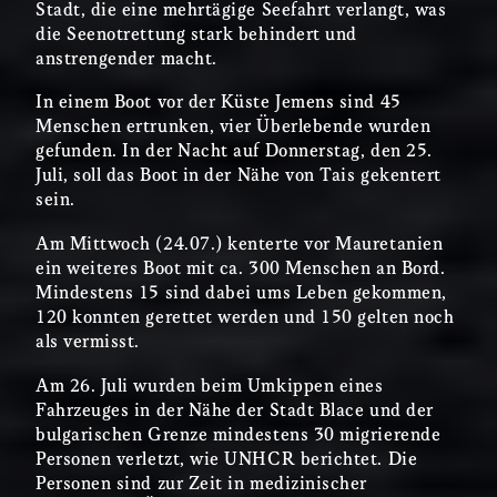
Stadt, die eine mehrtägige Seefahrt verlangt, was
die Seenotrettung stark behindert und
anstrengender macht.
In einem Boot vor der Küste Jemens sind 45
Menschen ertrunken, vier Überlebende wurden
gefunden. In der Nacht auf Donnerstag, den 25.
Juli, soll das Boot in der Nähe von Tais gekentert
sein.
Am Mittwoch (24.07.) kenterte vor Mauretanien
ein weiteres Boot mit ca. 300 Menschen an Bord.
Mindestens 15 sind dabei ums Leben gekommen,
120 konnten gerettet werden und 150 gelten noch
als vermisst.
Am 26. Juli wurden beim Umkippen eines
Fahrzeuges in der Nähe der Stadt Blace und der
bulgarischen Grenze mindestens 30 migrierende
Personen verletzt, wie UNHCR berichtet. Die
Personen sind zur Zeit in medizinischer