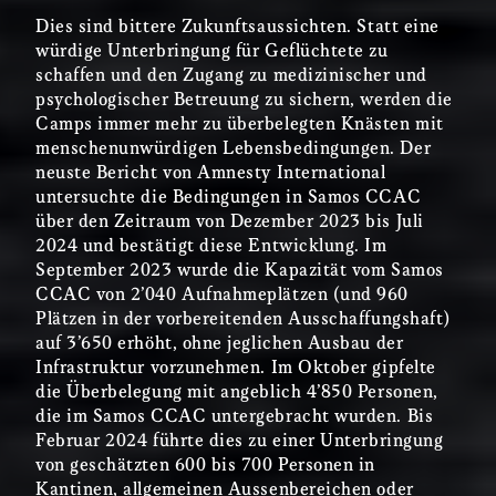
Dies sind bittere Zukunftsaussichten. Statt eine
würdige Unterbringung für Geflüchtete zu
schaffen und den Zugang zu medizinischer und
psychologischer Betreuung zu sichern, werden die
Camps immer mehr zu überbelegten Knästen mit
menschenunwürdigen Lebensbedingungen. Der
neuste Bericht von Amnesty International
untersuchte die Bedingungen in Samos CCAC
über den Zeitraum von Dezember 2023 bis Juli
2024 und bestätigt diese Entwicklung. Im
September 2023 wurde die Kapazität vom Samos
CCAC von 2’040 Aufnahmeplätzen (und 960
Plätzen in der vorbereitenden Ausschaffungshaft)
auf 3’650 erhöht, ohne jeglichen Ausbau der
Infrastruktur vorzunehmen. Im Oktober gipfelte
die Überbelegung mit angeblich 4’850 Personen,
die im Samos CCAC untergebracht wurden. Bis
Februar 2024 führte dies zu einer Unterbringung
von geschätzten 600 bis 700 Personen in
Kantinen, allgemeinen Aussenbereichen oder