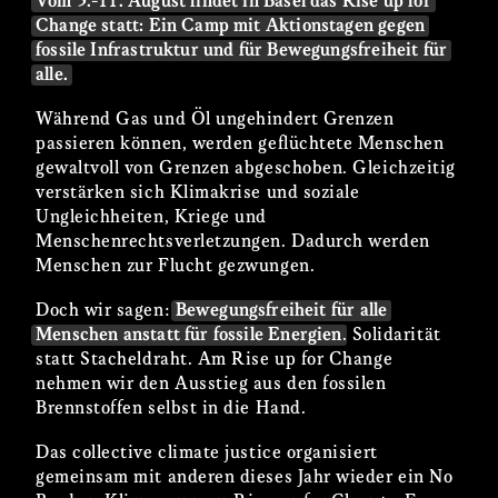
Vom 3.-11. August findet in Basel das Rise up for
Change statt: Ein Camp mit Aktionstagen gegen
fossile Infrastruktur und für Bewegungsfreiheit für
alle.
Während Gas und Öl ungehindert Grenzen
passieren können, werden geflüchtete Menschen
gewaltvoll von Grenzen abgeschoben. Gleichzeitig
verstärken sich Klimakrise und soziale
Ungleichheiten, Kriege und
Menschenrechtsverletzungen. Dadurch werden
Menschen zur Flucht gezwungen.
Doch wir sagen:
Bewegungsfreiheit für alle
Menschen anstatt für fossile Energien
. Solidarität
statt Stacheldraht. Am Rise up for Change
nehmen wir den Ausstieg aus den fossilen
Brennstoffen selbst in die Hand.
Das collective climate justice organisiert
gemeinsam mit anderen dieses Jahr wieder ein No