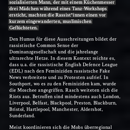
sozialisierten Mann, der mit einem Küchenmesser
drei Mädchen während eines Tanz-Workshops
ersticht, machten die Rassist*innen einen vor
kurzem eingewanderten, muslimischen
Geflüchteten.
Den Humus für diese Ausschreitungen bildet der
rassistische Common Sense der
Dominanzgesellschaft und die jahrelange
ultrarechte Hetze. In diesem Kontext reichte es,
dass u.a. die rassistische English Defence League
(EDL) nach den Feminiziden rassistsche Fake
News verbreitete und zu Protesten aufrief. In
Southport, wo es zu den Feminiziden kam, wurde
die Moschee angegriffen. Rasch weiteten sich die
Riots aus. Betroffen sind mindestens auch London,
Liverpool, Belfast, Blackpool, Preston, Blackburn,
Bristol, Hartlepool, Manchester, Aldershot,
Sunderland.
Meist koordinieren sich die Mobs überregional