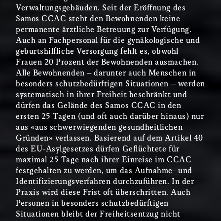
Verwaltungsgebäuden. Seit der Eröffnung des
Samos CCAC steht den Bewohnenden keine
permanente ärztliche Betreuung zur Verfügung.
Auch an Fachpersonal für die gynäkologische und
geburtshilfliche Versorgung fehlt es, obwohl
Frauen 20 Prozent der Bewohnenden ausmachen.
Alle Bewohnenden – darunter auch Menschen in
besonders schutzbedürftigen Situationen – werden
systematisch in ihrer Freiheit beschränkt und
dürfen das Gelände des Samos CCAC in den
ersten 25 Tagen (und oft auch darüber hinaus) nur
aus «aus schwerwiegenden gesundheitlichen
Gründen» verlassen. Basierend auf dem Artikel 40
des EU-Asylgesetzes dürfen Geflüchtete für
maximal 25 Tage nach ihrer Einreise im CCAC
festgehalten zu werden, um das Aufnahme- und
Identifizierungsverfahren durchzuführen. In der
Praxis wird diese Frist oft überschritten. Auch
Personen in besonders schutzbedürftigen
Situationen bleibt der Freiheitsentzug nicht