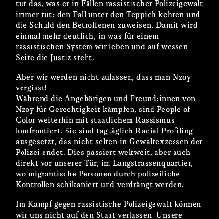
tut das, was er in Fällen rassistischer Polizeigewalt
immer tut: den Fall unter den Teppich kehren und
die Schuld den Betroffenen zuweisen. Damit wird
einmal mehr deutlich, in was für einem
rassistischen System wir leben und auf wessen
Seite die Justiz steht.
Aber wir werden nicht zulassen, dass man Nzoy
vergisst!
Während die Angehörigen und Freund:innen von
Nzoy für Gerechtigkeit kämpfen, sind People of
Color weiterhin mit staatlichem Rassismus
konfrontiert. Sie sind tagtäglich Racial Profiling
ausgesetzt, das nicht selten in Gewaltexzessen der
Polizei endet. Dies passiert weltweit, aber auch
direkt vor unserer Tür, im Langstrassenquartier,
wo migrantische Personen durch polizeiliche
Kontrollen schikaniert und verdrängt werden.
Im Kampf gegen rassistische Polizeigewalt können
wir uns nicht auf den Staat verlassen. Unsere