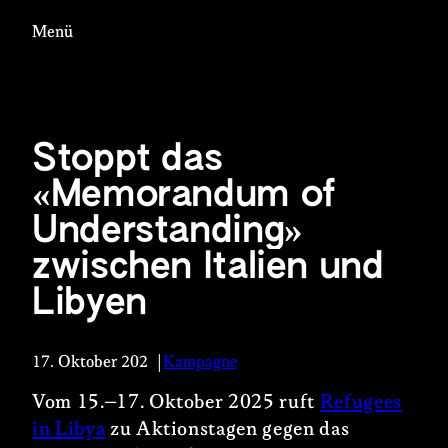
Zum
Menü
Inhalt
springen
Stoppt das
«Memorandum of
Understanding»
zwischen Italien und
Libyen
17. Oktober 2025
Kampagne
|
Vom 15.–17. Oktober 2025 ruft
Refugees
in Libya
zu Aktionstagen gegen das