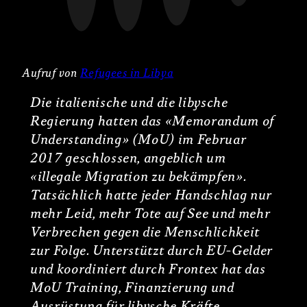
Aufruf von
Refugees in Libya
Die italienische und die libysche
Regierung hatten das «Memorandum of
Understanding» (MoU) im Februar
2017 geschlossen, angeblich um
«illegale Migration zu bekämpfen».
Tatsächlich hatte jeder Handschlag nur
mehr Leid, mehr Tote auf See und mehr
Verbrechen gegen die Menschlichkeit
zur Folge. Unterstützt durch EU-Gelder
und koordiniert durch Frontex hat das
MoU Training, Finanzierung und
Ausrüstung für libysche Kräfte