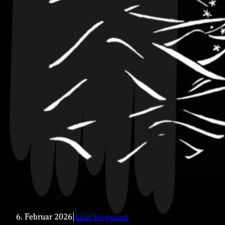
6. Februar 2026
|
kein Vergessen