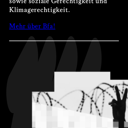
sowie soziale Gerechtigkeit und
Klimagerechtigkeit.
Mehr über Bfa!