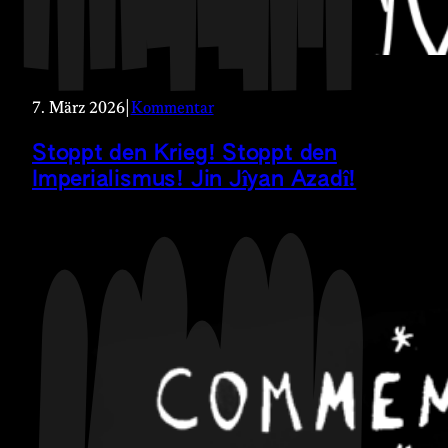
7. März 2026
|
Kommentar
Stoppt den Krieg! Stoppt den
Imperialismus! Jin Jîyan Azadî!